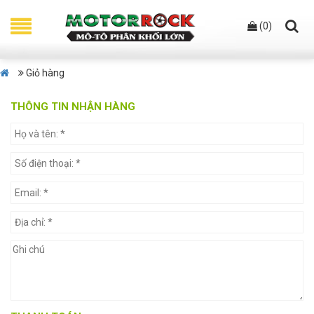
(
0
)
Giỏ hàng
THÔNG TIN NHẬN HÀNG