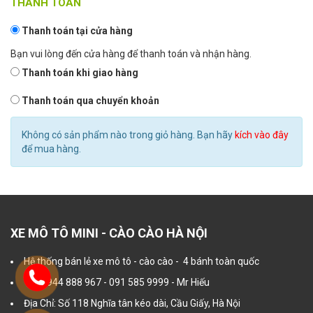
THANH TOÁN
Thanh toán tại cửa hàng
Bạn vui lòng đến cửa hàng để thanh toán và nhận hàng.
Thanh toán khi giao hàng
Thanh toán qua chuyển khoản
Không có sản phẩm nào trong giỏ hàng. Bạn hãy
kích vào đây
để mua hàng.
XE MÔ TÔ MINI - CÀO CÀO HÀ NỘI
Hệ thống bán lẻ xe mô tô - cào cào - 4 bánh toàn quốc
Tel: 0944 888 967 - 091 585 9999 - Mr Hiếu
Địa Chỉ: Số 118 Nghĩa tân kéo dài, Cầu Giấy, Hà Nội