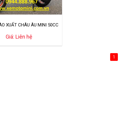
ÀO XUẤT CHÂU ÂU MINI 50CC
CHI TIẾT
Giá: Liên hệ
1