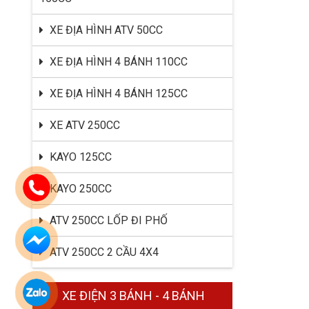
XE ĐỊA HÌNH ATV 50CC
XE ĐỊA HÌNH 4 BÁNH 110CC
XE ĐỊA HÌNH 4 BÁNH 125CC
XE ATV 250CC
KAYO 125CC
KAYO 250CC
ATV 250CC LỐP ĐI PHỐ
ATV 250CC 2 CẦU 4X4
XE ĐIỆN 3 BÁNH - 4 BÁNH